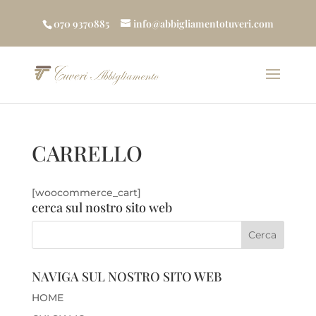
070 9370885
info@abbigliamentotuveri.com
CARRELLO
[woocommerce_cart]
cerca sul nostro sito web
NAVIGA SUL NOSTRO SITO WEB
HOME