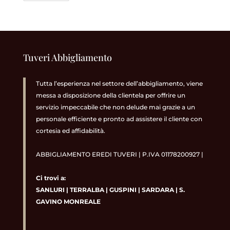
Tuveri Abbigliamento
Tutta l’esperienza nel settore dell’abbigliamento, viene
messa a disposizione della clientela per offrire un
servizio impeccabile che non delude mai grazie a un
personale efficiente e pronto ad assistere il cliente con
cortesia ed affidabilità.
ABBIGLIAMENTO EREDI TUVERI | P.IVA 01178200927 |
Ci trovi a:
SANLURI
|
TERRALBA
|
GUSPINI
|
SARDARA
|
S.
GAVINO MONREALE