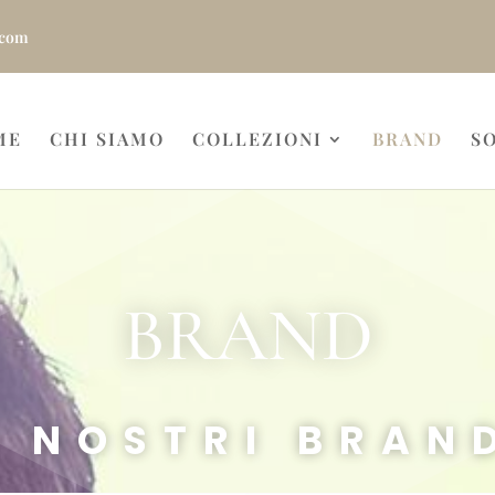
.com
ME
CHI SIAMO
COLLEZIONI
BRAND
S
BRAND
I NOSTRI BRAN