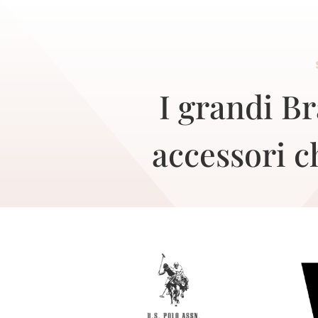
I grandi Br
accessori c