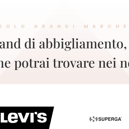
SOLO GRANDI MARCH
and di abbigliamento,
he potrai trovare nei n