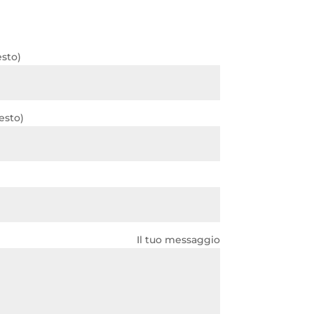
esto)
esto)
Il tuo messaggio