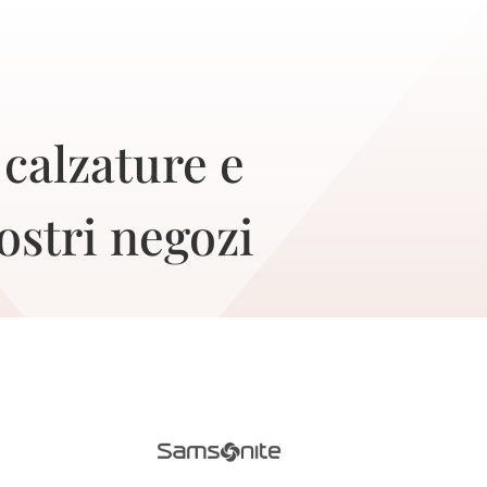
E
 calzature e
ostri negozi