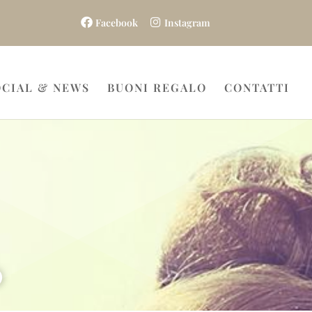
Facebook
Instagram
OCIAL & NEWS
BUONI REGALO
CONTATTI
D