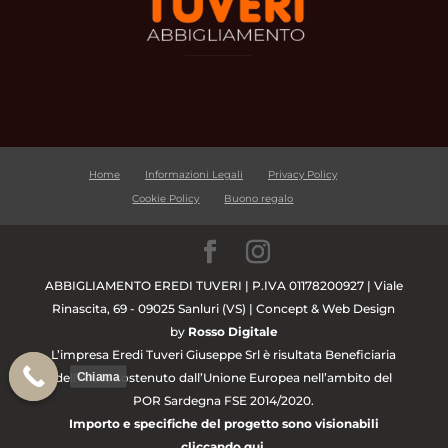
Home
Informazioni Legali
Privacy Policy
Cookie Policy
Buono regalo
ABBIGLIAMENTO EREDI TUVERI | P.IVA 01178200927 | Viale
Rinascita, 69 - 09025 Sanluri (VS) | Concept & Web Design
by
Rosso Digitale
L’impresa Eredi Tuveri Giuseppe Srl è risultata Beneficiaria
Chiama
dell’Aiuto sostenuto dall’Unione Europea nell’ambito del
POR Sardegna FSE 2014/2020.
Importo e specifiche del progetto sono visionabili
cliccando qui.