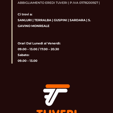
ABBIGLIAMENTO EREDI TUVERI | P.IVA 01178200927 |
Ci trovi a:
SANLURI
|
TERRALBA
|
GUSPINI
|
SARDARA
|
S.
GAVINO MONREALE
Orari Dal Lunedì al Venerdì:
09.00 – 13.00 / 17.00 – 20.30
Sabato:
09.00 – 13.00