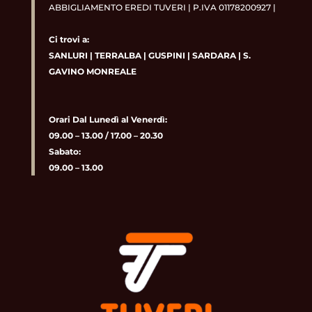
ABBIGLIAMENTO EREDI TUVERI | P.IVA 01178200927 |
Ci trovi a:
SANLURI
|
TERRALBA
|
GUSPINI
|
SARDARA
|
S.
GAVINO MONREALE
Orari Dal Lunedì al Venerdì:
09.00 – 13.00 / 17.00 – 20.30
Sabato:
09.00 – 13.00