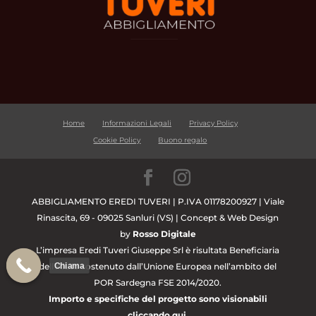
Home
Informazioni Legali
Privacy Policy
Cookie Policy
Buono regalo
ABBIGLIAMENTO EREDI TUVERI | P.IVA 01178200927 | Viale
Rinascita, 69 - 09025 Sanluri (VS) | Concept & Web Design
by
Rosso Digitale
L’impresa Eredi Tuveri Giuseppe Srl è risultata Beneficiaria
Chiama
dell’Aiuto sostenuto dall’Unione Europea nell’ambito del
POR Sardegna FSE 2014/2020.
Importo e specifiche del progetto sono visionabili
cliccando qui.