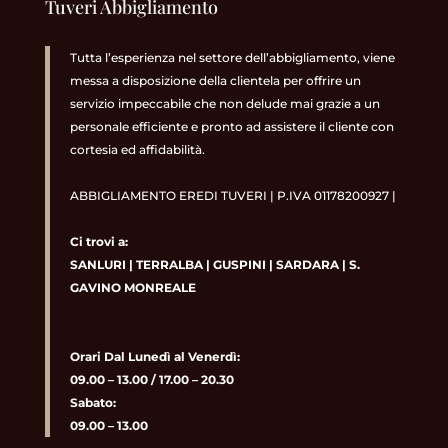
Tuveri Abbigliamento
Tutta l’esperienza nel settore dell’abbigliamento, viene
messa a disposizione della clientela per offrire un
servizio impeccabile che non delude mai grazie a un
personale efficiente e pronto ad assistere il cliente con
cortesia ed affidabilità.
ABBIGLIAMENTO EREDI TUVERI | P.IVA 01178200927 |
Ci trovi a:
SANLURI
|
TERRALBA
|
GUSPINI
|
SARDARA
|
S.
GAVINO MONREALE
Orari Dal Lunedì al Venerdì:
09.00 – 13.00 / 17.00 – 20.30
Sabato:
09.00 – 13.00