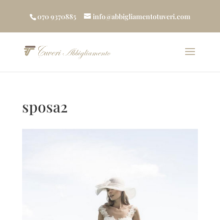
070 9370885
info@abbigliamentotuveri.com
sposa2