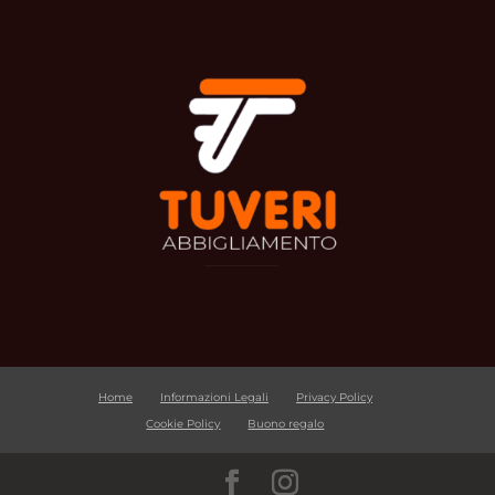
Home
Informazioni Legali
Privacy Policy
Cookie Policy
Buono regalo