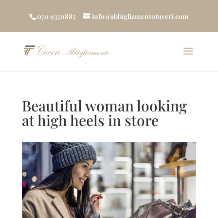
070 9370885
info@abbigliamentotuveri.com
Beautiful woman looking
at high heels in store