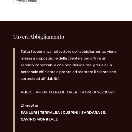
Privacy Policy
Tuveri Abbigliamento
Tutta l’esperienza nel settore dell’abbigliamento, viene
messa a disposizione della clientela per offrire un
servizio impeccabile che non delude mai grazie a un
personale efficiente e pronto ad assistere il cliente con
cortesia ed affidabilità.
ABBIGLIAMENTO EREDI TUVERI | P.IVA 01178200927 |
Ci trovi a:
SANLURI
|
TERRALBA
|
GUSPINI
|
SARDARA
|
S.
GAVINO MONREALE