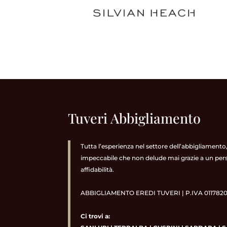
Tuveri Abbigliamento
Tutta l’esperienza nel settore dell’abbigliamento,
impeccabile che non delude mai grazie a un person
affidabilità.
ABBIGLIAMENTO EREDI TUVERI | P.IVA 0117820
Ci trovi a: