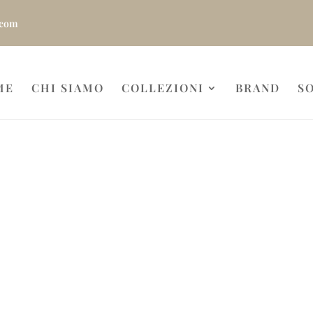
.com
ME
CHI SIAMO
COLLEZIONI
BRAND
S