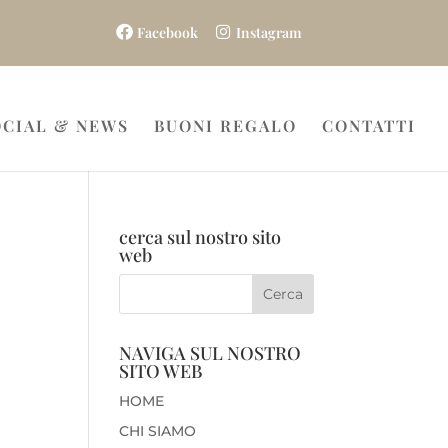
Facebook
Instagram
OCIAL & NEWS
BUONI REGALO
CONTATTI
cerca sul nostro sito
web
NAVIGA SUL NOSTRO
SITO WEB
HOME
CHI SIAMO